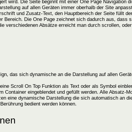
ert wird. Die Seite beginnt mit einer One Page Navigation d
arstellung auf allen Geräten immer oberhalb der Site anpass
chrift und Zusatz-Text, den Hauptbereich der Seite füllt de
ter Bereich. Die One Page zeichnet sich dadurch aus, dass 
ie verschiedenen Absätze erreicht man durch scrollen, oder 
sign, das sich dynamische an die Darstellung auf allen Gerä
ine Scroll On Top Funktion als Text oder als Symbol einble
m Container eingeblendet und gefüllt werden. Alle Absatz-Mo
zen eine dynamische Darstellung die sich automatisch an di
-Berührung bedient werden können.
onen