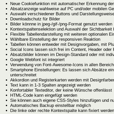
Neue Cookiefunktion mit automatischer Erkennung de
Absatzanzeige wahlweise auf PC und/oder mobilen Ge
Auswahl verschiedener Buttons und Darstellungsweise
Downloadschutz für Bilder
Bilder könnne in jpeg-/gif-/png-Format genutzt werden
Kontextspaltenselektion und Auswahl der Sichtbarkeit
Flexible Tabellendarstellung mit weiteren optionalen Ei
Wählbare Einstellung der responsiven Reaktion
Tabellen können entweder mit Designvorgaben, mit Plug
Social Icons lassen sich frei im Content, Header oder 
Absatzbilder können im Design-Standard oder mit indi
Google Webfont ist integriert
Verwendung von Font-Awesome-Icons in allen Bereich
Smartphone Einstellungen: Es lassen sich Absätze ein
unterschreitet
Akkordion und Registerkarten werden mit Designfarben
Text kann in 1-3 Spalten angezeigt werden
Konfortabler Texteditor, der keine Wünsche offenlässt
HTML-Code kann eingefügt werden
Sie können auch eigene CSS-Styles hinzufügen und n
Automatisches Backup einstellbar möglich
Die linke oder rechte Kontextspalte kann fixiert werde