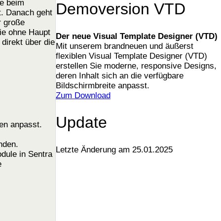
ie beim
Demoversion VTD
t. Danach geht
r große
sie ohne Haupt
Der neue Visual Template Designer (VTD)
direkt über die
Mit unserem brandneuen und äußerst
flexiblen Visual Template Designer (VTD)
erstellen Sie moderne, responsive Designs,
deren Inhalt sich an die verfügbare
Bildschirmbreite anpasst.
Zum Download
Update
ten anpasst.
nden.
Letzte Änderung am 25.01.2025
dule in Sentra
e