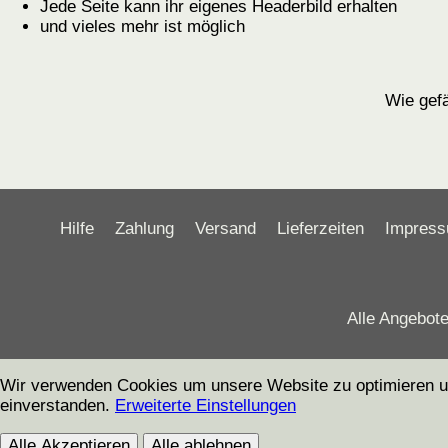
Jede Seite kann ihr eigenes Headerbild erhalten
und vieles mehr ist möglich
Wie gefä
Hilfe
Zahlung
Versand
Lieferzeiten
Impres
Alle Angebote
Wir verwenden Cookies um unsere Website zu optimieren und 
einverstanden.
Erweiterte Einstellungen
Alle Akzeptieren
Alle ablehnen