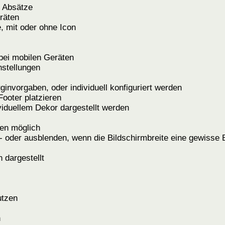
r Absätze
räten
, mit oder ohne Icon
 bei mobilen Geräten
nstellungen
invorgaben, oder individuell konfiguriert werden
Footer platzieren
viduellem Dekor dargestellt werden
en möglich
- oder ausblenden, wenn die Bildschirmbreite eine gewisse B
 dargestellt
utzen
n