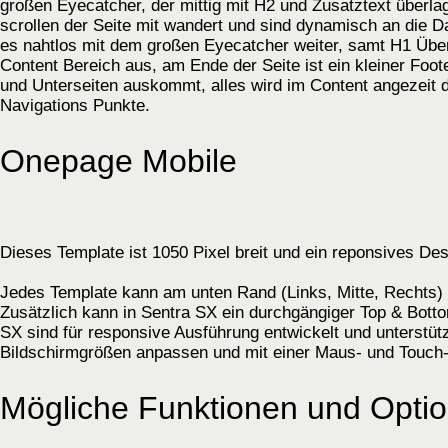
großen Eyecatcher, der mittig mit H2 und Zusatztext überlag
scrollen der Seite mit wandert und sind dynamisch an die D
es nahtlos mit dem großen Eyecatcher weiter, samt H1 Übers
Content Bereich aus, am Ende der Seite ist ein kleiner Foo
und Unterseiten auskommt, alles wird im Content angezeit d
Navigations Punkte.
Onepage Mobile
Dieses Template ist 1050 Pixel breit und ein reponsives De
Jedes Template kann am unten Rand (Links, Mitte, Rechts) e
Zusätzlich kann in Sentra SX ein durchgängiger Top & Botto
SX sind für responsive Ausführung entwickelt und unterstüt
Bildschirmgrößen anpassen und mit einer Maus- und Touch
Mögliche Funktionen und Opti