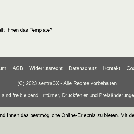
llt Ihnen das Template?
sum
AGB
Widerrufsrecht
Datenschutz
Kontakt
Co
(C) 2023 sentraSX - Alle Rechte vorbehalten
 sind freibleibend, Irrtümer, Druckfehler und Preisänderung
Ihnen das bestmögliche Online-Erlebnis zu bieten. Mit dem 